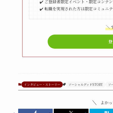
✔️ ご登録者限定イベント・限定コンテ
✔️ 転職を実現された方は限定コミュニ
＼
登
インタビュー・ストーリー
ソーシャルグッドSTORY
ソ
よかっ