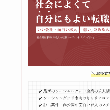
＼ お役
✔️ 最新のソーシャルグッド企業の求人
✔️ ソーシャルグッド志向のキャリアコ
✔️ 独占案件・非公開の面白い求人のス