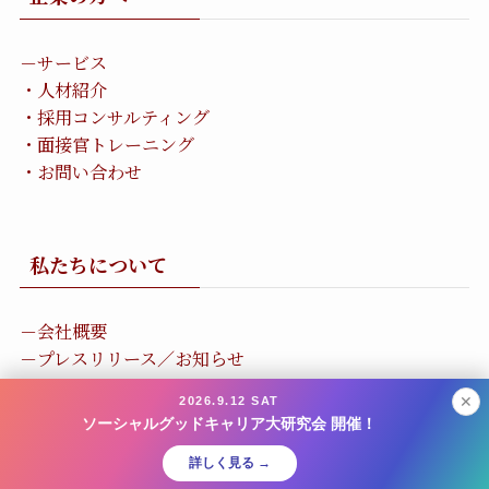
－
サービス
・
人材紹介
・
採用コンサルティング
・
面接官トレーニング
・
お問い合わせ
私たちについて
－
会社概要
－
プレスリリース／お知らせ
－
イベント
✕
2026.9.12 SAT
ソーシャルグッドキャリア大研究会 開催！
©
プロビティ・グローバルサーチ株式会社
詳しく見る →
ソーシャルグッドに特化した転職エージェント.