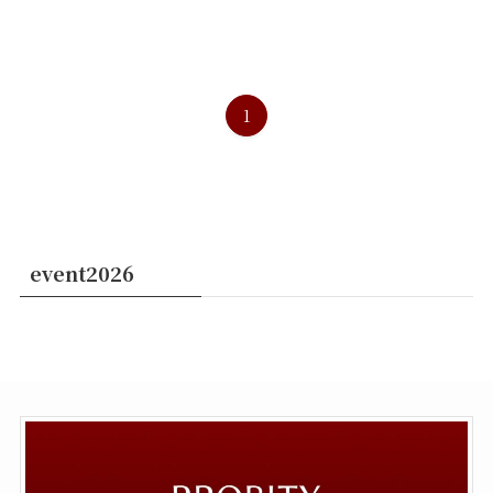
1
event2026