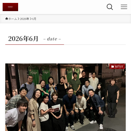
ホーム
2026年
6月
2026年6月
– date –
NEWS